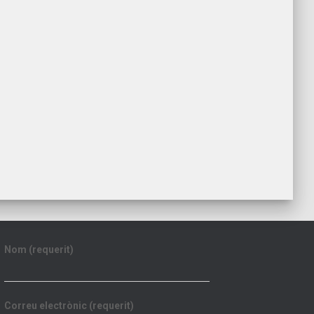
Nom (requerit)
Correu electrònic (requerit)