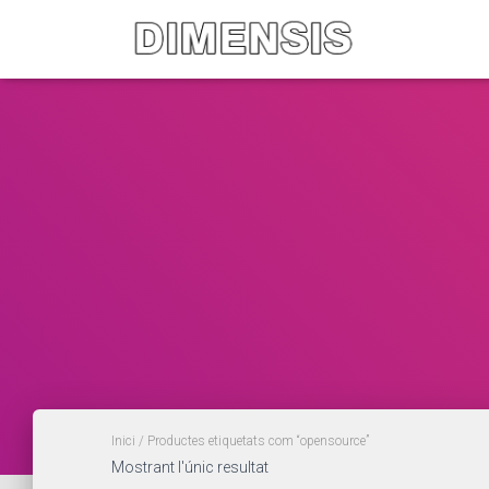
Inici
/ Productes etiquetats com “opensource”
Mostrant l'únic resultat