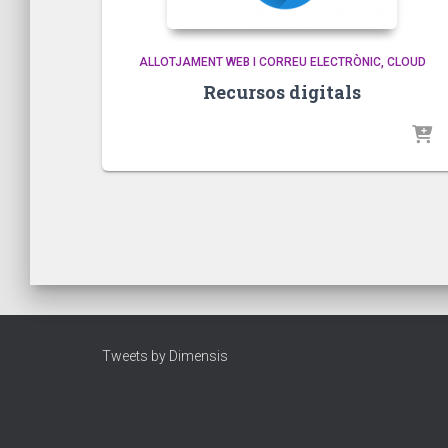
ALLOTJAMENT WEB I CORREU ELECTRÒNIC
CLOUD
Recursos digitals
Tweets by Dimensis