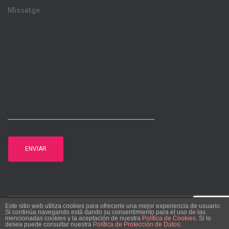
Missatge
Este sitio web utiliza cookies para ofrecerle una mejor experiencia de usuario.
Si continúa navegando está dando su consentimiento para el uso de las
Hestia | Desenvolupat per
ThemeIsle
mencionadas cookies y la aceptación de nuestra
Política de Cookies
. Si lo
desea puede consultar nuestra
Política de Protección de Datos
.