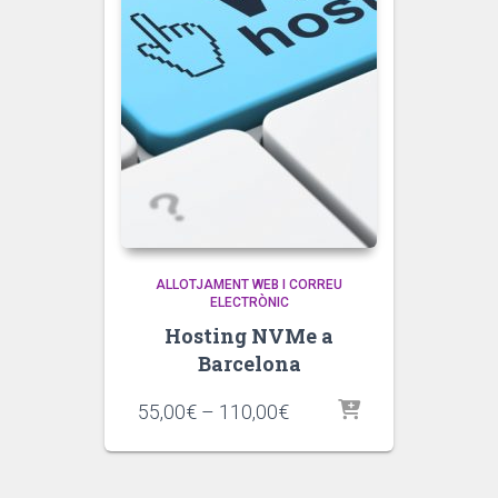
ALLOTJAMENT WEB I CORREU
ELECTRÒNIC
Hosting NVMe a
Barcelona
Interval
55,00
€
–
110,00
€
de
preus:
55,00€