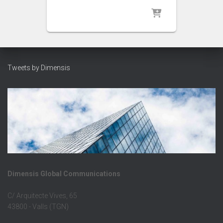
Tweets by Dimensis
Dimensis Global Communications
C/ Arquitecte Vives, 65
43800 - Valls (TGN)