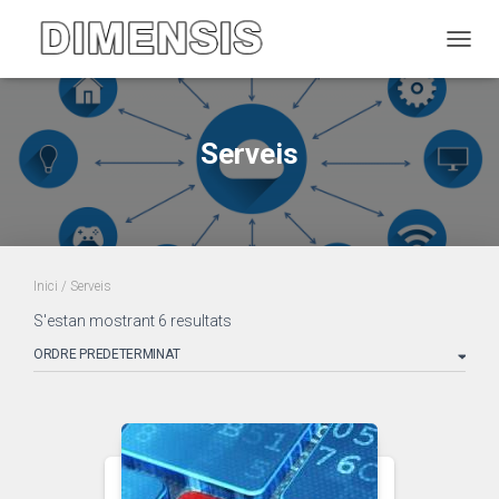
CANVI
Serveis
Inici
/ Serveis
S'estan mostrant 6 resultats