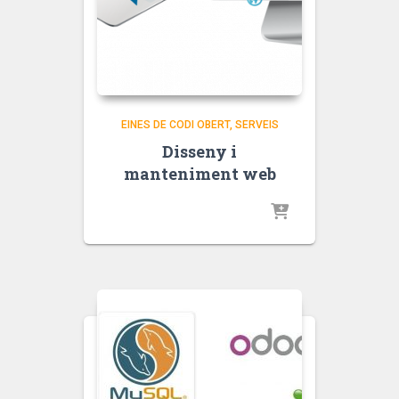
EINES DE CODI OBERT
SERVEIS
Disseny i
manteniment web