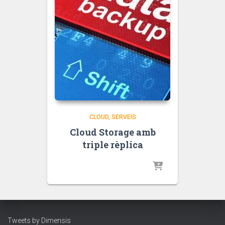
CLOUD
SERVEIS
Cloud Storage amb
triple rèplica
Tweets by Dimensis