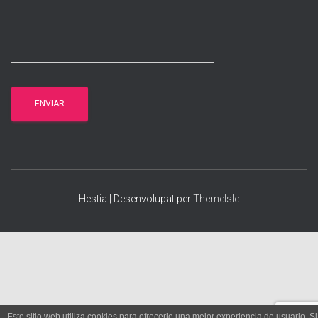
Hestia | Desenvolupat per
ThemeIsle
Este sitio web utiliza cookies para ofrecerle una mejor experiencia de usuario. Si