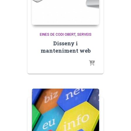
EINES DE CODI OBERT
SERVEIS
Disseny i
manteniment web