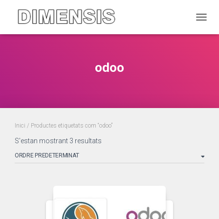
CANVI
odoo
Inici
/ Productes etiquetats com “odoo”
S'estan mostrant 3 resultats