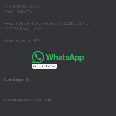
C/ Arquitecte Vives, 65
43800 - Valls (TGN)
Registre Mercantil de Barcelona, Vol. 32280, Folio 171, Fulla
B205357, Inscripció 1ª
A Internet des del 1999
Contacta'ns
Nom (requerit)
Correu electrònic (requerit)