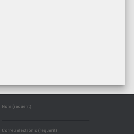
Nom (requerit)
Correu electrònic (requerit)