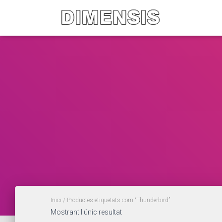
Inici
/ Productes etiquetats com “Thunderbird”
Mostrant l'únic resultat