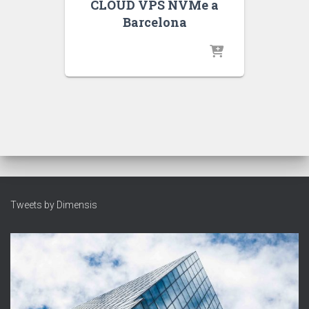
CLOUD VPS NVMe a
Barcelona
Tweets by Dimensis