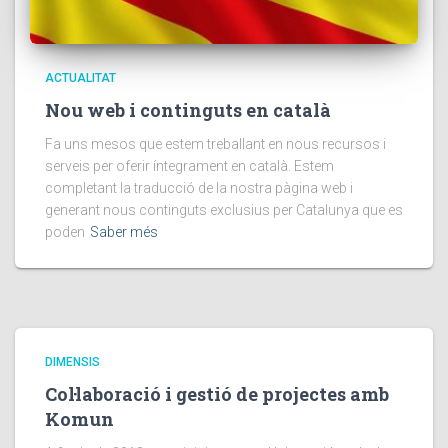
ACTUALITAT
Nou web i continguts en català
Fa uns mesos que estem treballant en nous recursos i
serveis per oferir íntegrament en català. Estem
completant la traducció de la nostra pàgina web i
generant nous continguts exclusius per Catalunya que es
poden
Saber més
DIMENSIS
Col·laboració i gestió de projectes amb
Komun