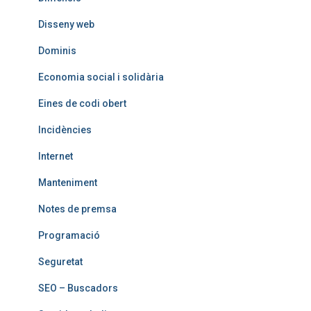
Disseny web
Dominis
Economia social i solidària
Eines de codi obert
Incidències
Internet
Manteniment
Notes de premsa
Programació
Seguretat
SEO – Buscadors