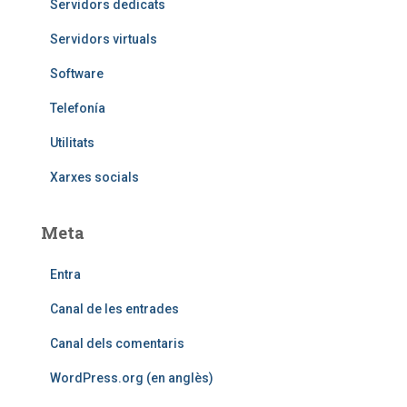
Servidors dedicats
Servidors virtuals
Software
Telefoní­a
Utilitats
Xarxes socials
Meta
Entra
Canal de les entrades
Canal dels comentaris
WordPress.org (en anglès)