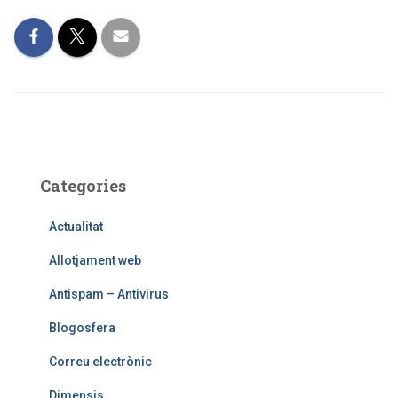
Categories
Actualitat
Allotjament web
Antispam – Antivirus
Blogosfera
Correu electrònic
Dimensis