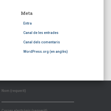
Meta
Entra
Canal de les entrades
Canal dels comentaris
WordPress.org (en anglès)
Nom (requerit)
Correu electrònic (requerit)