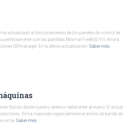
a actualizado el funcionamiento de los paneles de control de
perfectamente con las plantillas Minimal FreeBSD 9.0. Ahora
icaciones ISPmanager. En la última actualización
Saber més
 máquinas
nas físicas desde nuestro anterior datacenter al nuevo. El actual
staciones. Se ha mejorado especialmente el ancho de banda de
es se ha
Saber més