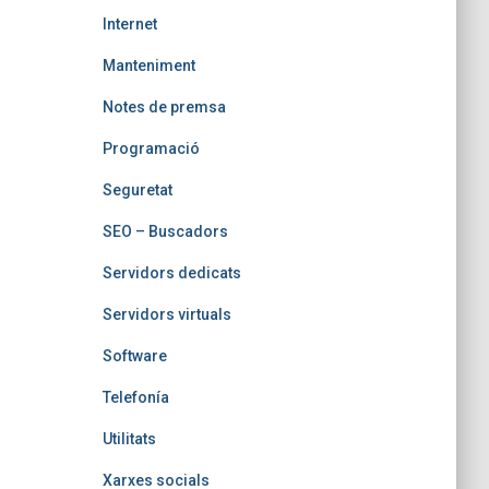
Internet
Manteniment
Notes de premsa
Programació
Seguretat
SEO – Buscadors
Servidors dedicats
Servidors virtuals
Software
Telefoní­a
Utilitats
Xarxes socials