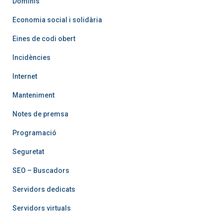
Dominis
Economia social i solidària
Eines de codi obert
Incidències
Internet
Manteniment
Notes de premsa
Programació
Seguretat
SEO – Buscadors
Servidors dedicats
Servidors virtuals