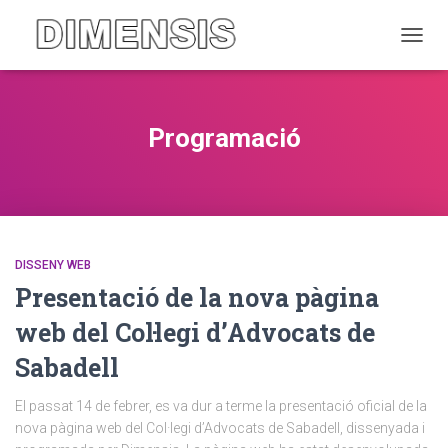
CANVI
Programació
DISSENY WEB
Presentació de la nova pàgina
web del Col·legi d’Advocats de
Sabadell
El passat 14 de febrer, es va dur a terme la presentació oficial de la
nova pàgina web del Col·legi d’Advocats de Sabadell, dissenyada i