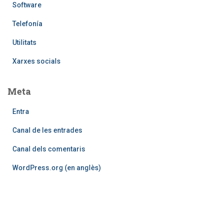
Software
Telefoní­a
Utilitats
Xarxes socials
Meta
Entra
Canal de les entrades
Canal dels comentaris
WordPress.org (en anglès)