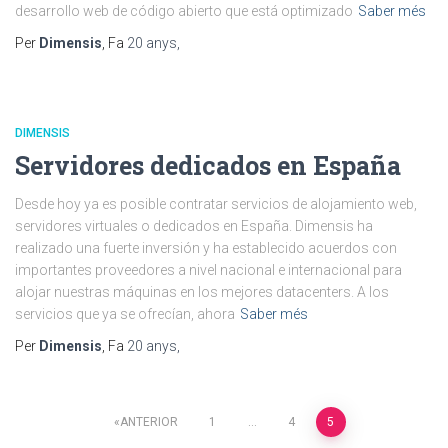
desarrollo web de código abierto que está optimizado
Saber més
Per
Dimensis
, Fa
20 anys
,
DIMENSIS
Servidores dedicados en España
Desde hoy ya es posible contratar servicios de alojamiento web,
servidores virtuales o dedicados en España. Dimensis ha
realizado una fuerte inversión y ha establecido acuerdos con
importantes proveedores a nivel nacional e internacional para
alojar nuestras máquinas en los mejores datacenters. A los
servicios que ya se ofrecían, ahora
Saber més
Per
Dimensis
, Fa
20 anys
,
Paginació
ANTERIOR
1
…
4
5