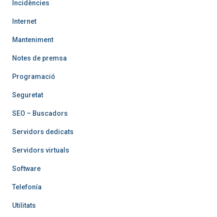
Incidències
Internet
Manteniment
Notes de premsa
Programació
Seguretat
SEO – Buscadors
Servidors dedicats
Servidors virtuals
Software
Telefoní­a
Utilitats