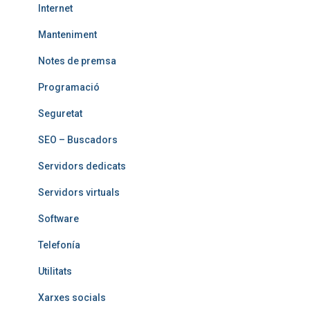
Internet
Manteniment
Notes de premsa
Programació
Seguretat
SEO – Buscadors
Servidors dedicats
Servidors virtuals
Software
Telefoní­a
Utilitats
Xarxes socials