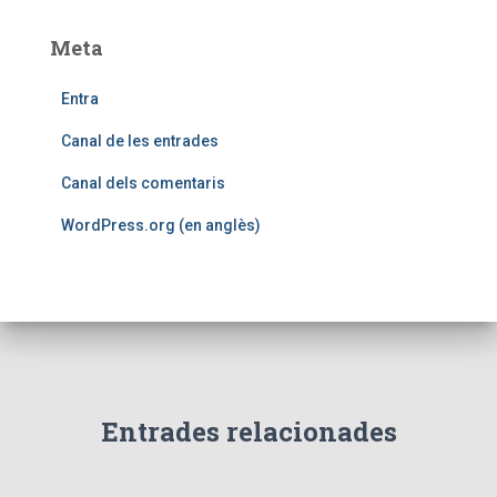
Meta
Entra
Canal de les entrades
Canal dels comentaris
WordPress.org (en anglès)
Entrades relacionades