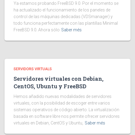
Ya estamos probando FreeBSD 9.0. Por el momento se
ha actualizado el funcionamiento de los paneles de
control de las máquinas dedicadas (VDSmanager) y
todo funciona perfectamente con las plantillas Minimal
FreeBSD 9.0. Ahora sólo
Saber més
SERVIDORS VIRTUALS
Servidores virtuales con Debian,
CentOS, Ubuntu y FreeBSD
Hemos añadido nuevas modalidades de servidores
virtuales, con la posibilidad de escoger entre varios
sistemas operativos de código abierto. La virtualización
basada en software libre nos permite ofrecer servidores
virtuales en Debian, CentOS y Ubuntu,
Saber més