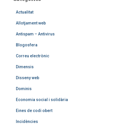
Actualitat
Allotjament web
Antispam – Antivirus
Blogosfera
Correu electrònic
Dimensis
Disseny web
Dominis
Economia social i solidària
Eines de codi obert
Incidències