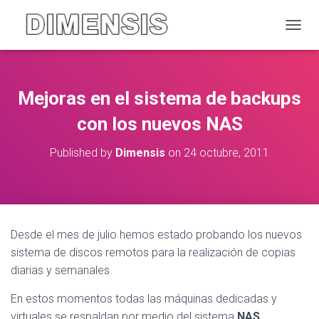
CANVI
Mejoras en el sistema de backups
con los nuevos NAS
Published by
Dimensis
on
24 octubre, 2011
Desde el mes de julio hemos estado probando los nuevos
sistema de discos remotos para la realización de copias
diarias y semanales.
En estos momentos todas las máquinas dedicadas y
virtuales se respaldan por medio del sistema
NAS