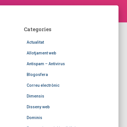
Categories
Actualitat
Allotjament web
Antispam – Antivirus
Blogosfera
Correu electrònic
Dimensis
Disseny web
Dominis