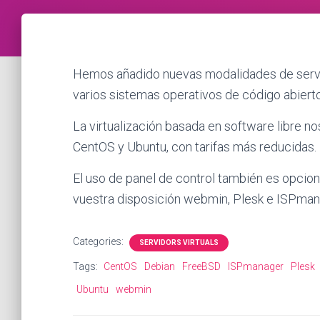
Hemos añadido nuevas modalidades de servido
varios sistemas operativos de código abierto
La virtualización basada en software libre no
CentOS y Ubuntu, con tarifas más reducidas.
El uso de panel de control también es opcio
vuestra disposición webmin, Plesk e ISPman
Categories:
SERVIDORS VIRTUALS
Tags:
CentOS
Debian
FreeBSD
ISPmanager
Plesk
Ubuntu
webmin