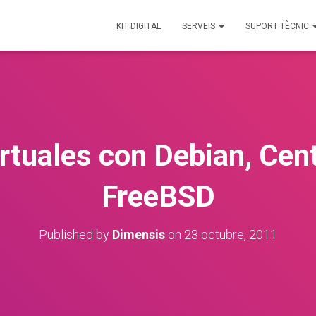
KIT DIGITAL
SERVEIS
SUPORT TÈCNIC
irtuales con Debian, Cen
FreeBSD
Published by
Dimensis
on
23 octubre, 2011