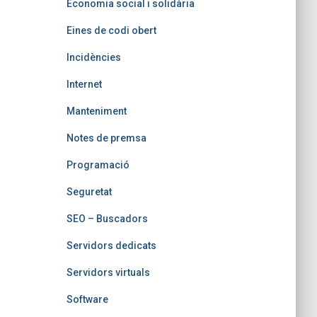
Economia social i solidària
Eines de codi obert
Incidències
Internet
Manteniment
Notes de premsa
Programació
Seguretat
SEO – Buscadors
Servidors dedicats
Servidors virtuals
Software