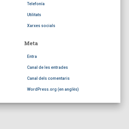
Telefoní­a
Utilitats
Xarxes socials
Meta
Entra
Canal de les entrades
Canal dels comentaris
WordPress.org (en anglès)