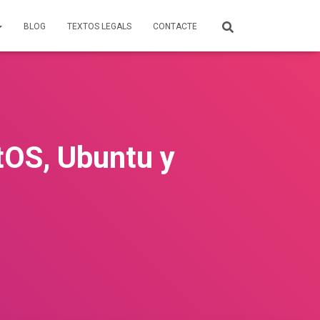
BLOG
TEXTOS LEGALS
CONTACTE
tOS, Ubuntu y