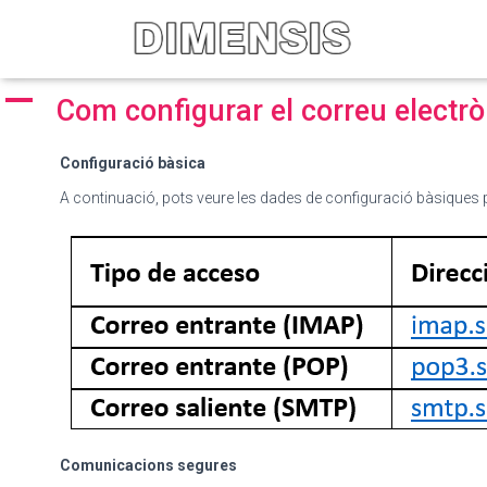
A
Com configurar el correu electrò
Configuració bàsica
A continuació, pots veure les dades de configuració bàsiques
Comunicacions segures