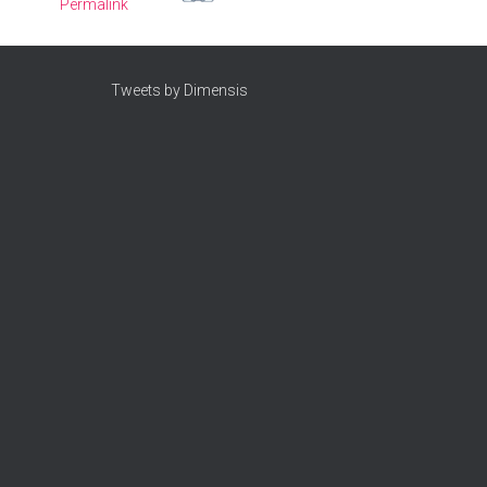
Permalink
Tweets by Dimensis