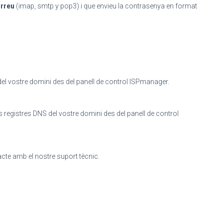
orreu
(imap, smtp y pop3) i que envieu la contrasenya en format
 del vostre domini des del panell de control ISPmanager.
s registres DNS del vostre domini des del panell de control
cte amb el nostre suport tècnic.