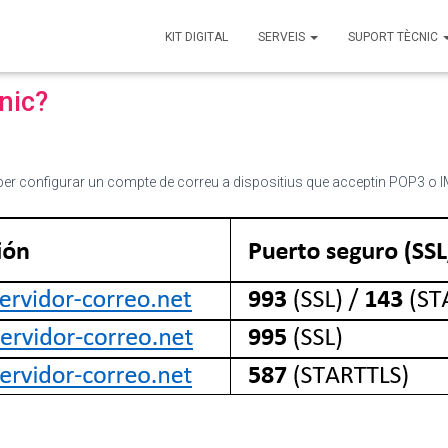
KIT DIGITAL
SERVEIS
SUPORT TÈCNIC
nic?
 per configurar un compte de correu a dispositius que acceptin POP3 o