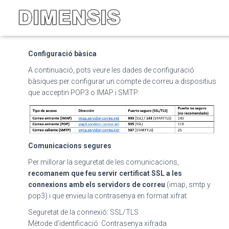
A
Com configurar el correu
electrònic?
Configuració bàsica
A continuació, pots veure les dades de configuració
bàsiques per configurar un compte de correu a dispositius
que acceptin POP3 o IMAP i SMTP:
Comunicacions segures
Per millorar la seguretat de les comunicacions,
recomanem que feu servir certificat SSL a les
connexions amb els servidors de correu
(imap, smtp y
pop3) i que envieu la contrasenya en format xifrat:
Seguretat de la connexió: SSL/TLS
Mètode d’identificació: Contrasenya xifrada