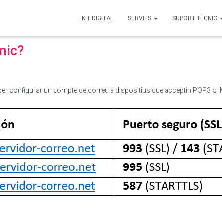
KIT DIGITAL
SERVEIS
SUPORT TÈCNIC
nic?
 per configurar un compte de correu a dispositius que acceptin POP3 o