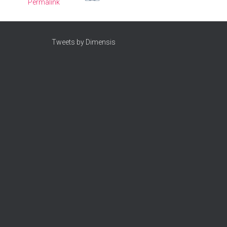
Permalink
Tweets by Dimensis