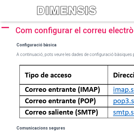
A
Com configurar el correu electrò
Configuració bàsica
A continuació, pots veure les dades de configuració bàsiques
Comunicacions segures