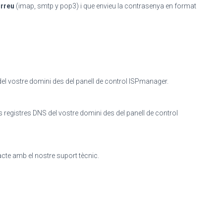
orreu
(imap, smtp y pop3) i que envieu la contrasenya en format
 del vostre domini des del panell de control ISPmanager.
s registres DNS del vostre domini des del panell de control
cte amb el nostre suport tècnic.