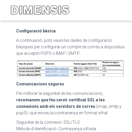
A
Com configurar el correu
electrònic?
Configuració bàsica
A continuació, pots veure les dades de configuració
bàsiques per configurar un compte de correu a dispositius
que acceptin POP3 o IMAP i SMTP:
Comunicacions segures
Per millorar la seguretat de les comunicacions,
recomanem que feu servir certificat SSL a les
connexions amb els servidors de correu
(imap, smtp y
pop3) i que envieu la contrasenya en format xifrat:
Seguretat de la connexió: SSL/TLS
Mètode d’identificació: Contrasenya xifrada